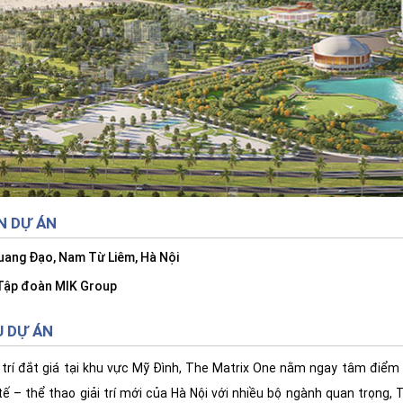
N DỰ ÁN
uang Đạo, Nam Từ Liêm, Hà Nội
ập đoàn MIK Group
U DỰ ÁN
vị trí đắt giá tại khu vực Mỹ Đình, The Matrix One nằm ngay tâm điểm
 tế – thể thao giải trí mới của Hà Nội với nhiều bộ ngành quan trọng,