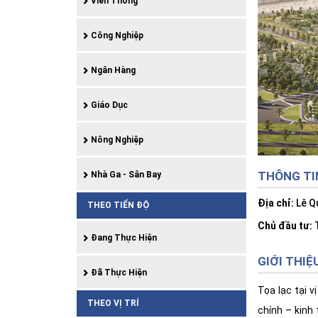
Viễn Thông
Công Nghiệp
Ngân Hàng
Giáo Dục
Nông Nghiệp
THÔNG TI
Nhà Ga - Sân Bay
Địa chỉ:
Lê Q
THEO TIẾN ĐỘ
Chủ đầu tư:
T
Đang Thực Hiện
GIỚI THIỆ
Đã Thực Hiện
Tọa lạc tại 
THEO VỊ TRÍ
chính – kinh