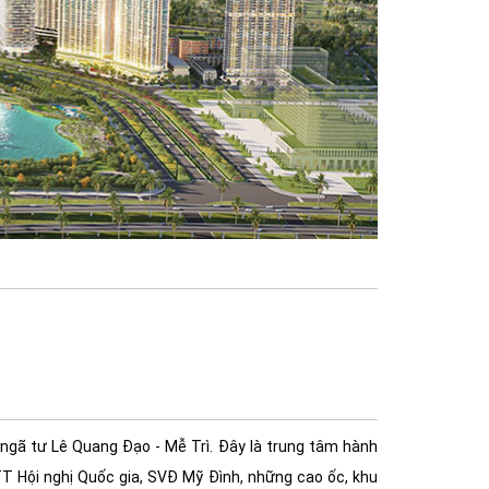
 ngã tư Lê Quang Đạo - Mễ Trì. Đây là trung tâm hành
 TT Hội nghị Quốc gia, SVĐ Mỹ Đình, những cao ốc, khu