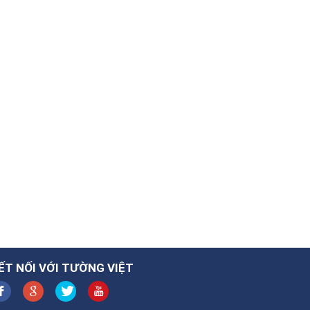
ẾT NỐI VỚI TƯỜNG VIỆT