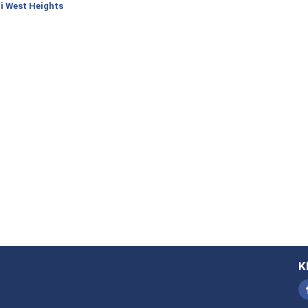
i West Heights
K