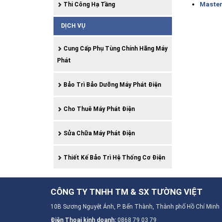
Master
Thi Công Hạ Tầng
DỊCH VỤ
Cung Cấp Phụ Tùng Chính Hãng Máy
Phát
Bảo Trì Bảo Dưỡng Máy Phát Điện
Cho Thuê Máy Phát Điện
Sửa Chữa Máy Phát Điện
Thiết Kế Bảo Trì Hệ Thống Cơ Điện
CÔNG TY TNHH TM & SX TƯỜNG VIỆT
10B Sương Nguyệt Ánh, P. Bến Thành, Thành phố Hồ Chí Minh
Điện Thoại kinh doanh:
0868 79 03 79