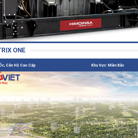
RIX ONE
Ốc, Căn Hộ Cao Cấp
Khu Vực: Miền Bắc