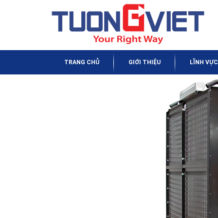
TRANG CHỦ
GIỚI THIỆU
LĨNH VỰC