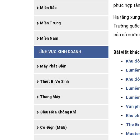
phức hợp tân 
Miền Bắc
Hạ tầng xung
Miền Trung
Trường quốc 
của cả nước 
Miền Nam
Bài viết khác
LĨNH VỰC KINH DOANH
Khu đô
Máy Phát Điện
Lumièr
Khu đô
Thiết Bị Vệ Sinh
Lumièr
Thang Máy
Lumièr
Văn ph
Điều Hòa Không Khí
Khu ph
The Gr
Cơ Điện (M&E)
Master