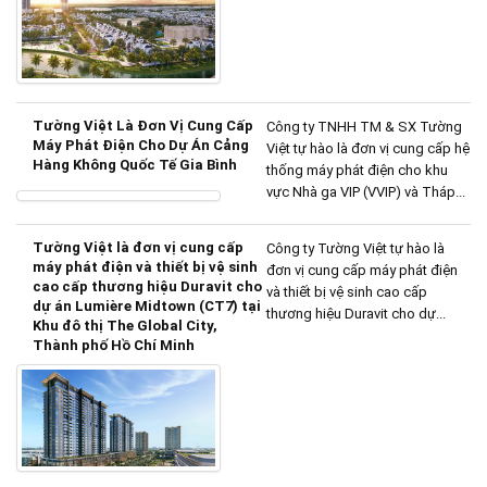
Tường Việt Là Đơn Vị Cung Cấp
Công ty TNHH TM & SX Tường
Máy Phát Điện Cho Dự Án Cảng
Việt tự hào là đơn vị cung cấp hệ
Hàng Không Quốc Tế Gia Bình
thống máy phát điện cho khu
vực Nhà ga VIP (VVIP) và Tháp...
Tường Việt là đơn vị cung cấp
Công ty Tường Việt tự hào là
máy phát điện và thiết bị vệ sinh
đơn vị cung cấp máy phát điện
cao cấp thương hiệu Duravit cho
và thiết bị vệ sinh cao cấp
dự án Lumière Midtown (CT7) tại
thương hiệu Duravit cho dự...
Khu đô thị The Global City,
Thành phố Hồ Chí Minh