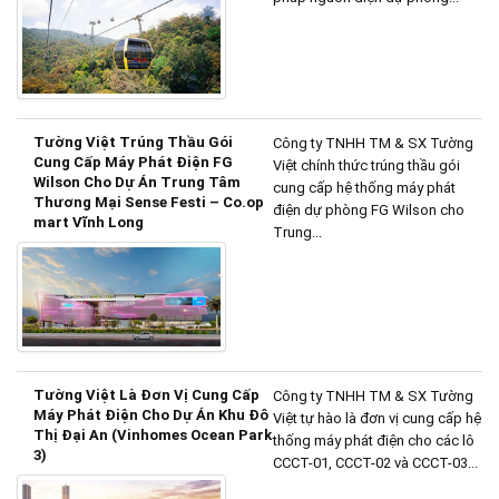
Tường Việt Trúng Thầu Gói
Công ty TNHH TM & SX Tường
Cung Cấp Máy Phát Điện FG
Việt chính thức trúng thầu gói
Wilson Cho Dự Án Trung Tâm
cung cấp hệ thống máy phát
Thương Mại Sense Festi – Co.op
điện dự phòng FG Wilson cho
mart Vĩnh Long
Trung...
Tường Việt Là Đơn Vị Cung Cấp
Công ty TNHH TM & SX Tường
Máy Phát Điện Cho Dự Án Khu Đô
Việt tự hào là đơn vị cung cấp hệ
Thị Đại An (Vinhomes Ocean Park
thống máy phát điện cho các lô
3)
CCCT-01, CCCT-02 và CCCT-03...