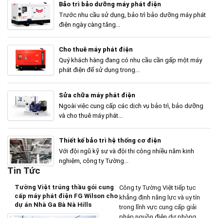
Bảo trì bảo dưỡng máy phát điện
Trước nhu cầu sử dụng, bảo trì bảo dưỡng máy phát
điện ngày càng tăng...
Cho thuê máy phát điện
Quý khách hàng đang có nhu cầu cần gấp một máy
phát điện để sử dụng trong...
Sửa chữa máy phát điện
Ngoài việc cung cấp các dịch vụ bảo trì, bảo dưỡng
và cho thuê máy phát...
Thiết kế bảo trì hệ thống cơ điện
Với đội ngũ kỹ sư và đội thi công nhiều năm kinh
nghiệm, công ty Tường...
Tin Tức
Tường Việt trúng thầu gói cung
Công ty Tường Việt tiếp tục
cấp máy phát điện FG Wilson cho
khẳng định năng lực và uy tín
dự án Nhà Ga Bà Nà Hills
trong lĩnh vực cung cấp giải
pháp nguồn điện dự phòng...