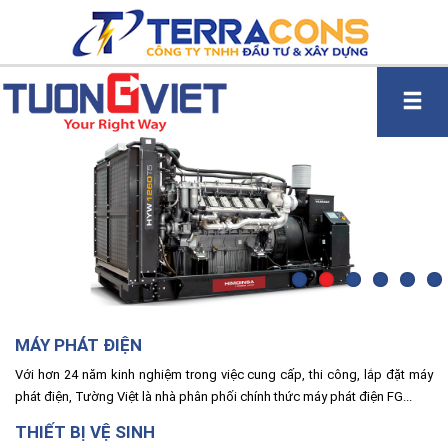
MÁY PHÁT ĐIỆN
Với hơn 24 năm kinh nghiệm trong việc cung cấp, thi công, lắp đặt máy
phát điện, Tường Việt là nhà phân phối chính thức máy phát điện FG...
THIẾT BỊ VỆ SINH