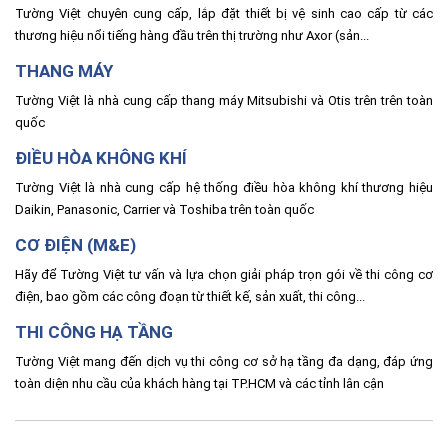
Tường Việt chuyên cung cấp, lắp đặt thiết bị vệ sinh cao cấp từ các
thương hiệu nổi tiếng hàng đầu trên thị trường như Axor (sản...
THANG MÁY
Tường Việt là nhà cung cấp thang máy Mitsubishi và Otis trên trên toàn
quốc
ĐIỀU HÒA KHÔNG KHÍ
Tường Việt là nhà cung cấp hệ thống điều hòa không khí thương hiệu
Daikin, Panasonic, Carrier và Toshiba trên toàn quốc
CƠ ĐIỆN (M&E)
Hãy để Tường Việt tư vấn và lựa chọn giải pháp trọn gói về thi công cơ
điện, bao gồm các công đoạn từ thiết kế, sản xuất, thi công...
THI CÔNG HẠ TẦNG
Tường Việt mang đến dịch vụ thi công cơ sở hạ tầng đa dạng, đáp ứng
toàn diện nhu cầu của khách hàng tại TP.HCM và các tỉnh lân cận