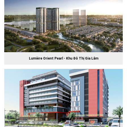
Lumière Orient Pearl - Khu Đô Thị Gia Lâm