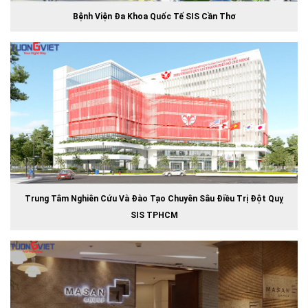
Bệnh Viện Đa Khoa Quốc Tế SIS Cần Thơ
Trung Tâm Nghiên Cứu Và Đào Tạo Chuyên Sâu Điều Trị Đột Quỵ
SIS TPHCM