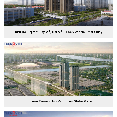
Khu Đô Thị Mới Tây Mỗ, Đại Mỗ - The Victoria Smart City
Lumière Prime Hills - Vinhomes Global Gate