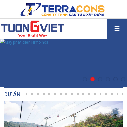
DỰ ÁN