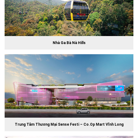
Nhà Ga Bà Nà Hills
Trung Tâm Thương Mại Sense Festi – Co.op Mart Vĩnh Long