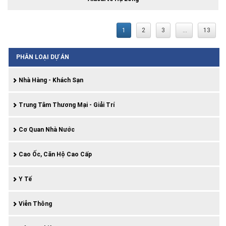
1
2
3
...
13
PHÂN LOẠI DỰ ÁN
Nhà Hàng - Khách Sạn
Trung Tâm Thương Mại - Giải Trí
Cơ Quan Nhà Nước
Cao Ốc, Căn Hộ Cao Cấp
Y Tế
Viễn Thông