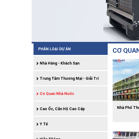
PHÂN LOẠI DỰ ÁN
CƠ QUA
Nhà Hàng - Khách Sạn
Trung Tâm Thương Mại - Giải Trí
Cơ Quan Nhà Nước
Nhà Phố Th
Cao Ốc, Căn Hộ Cao Cấp
Y Tế