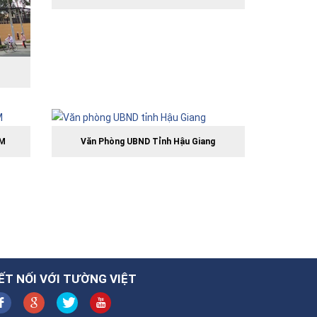
CM
Văn Phòng UBND Tỉnh Hậu Giang
ẾT NỐI VỚI TƯỜNG VIỆT