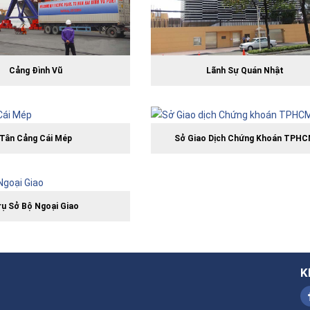
Cảng Đình Vũ
Lãnh Sự Quán Nhật
Tân Cảng Cái Mép
Sở Giao Dịch Chứng Khoán TPH
rụ Sở Bộ Ngoại Giao
K