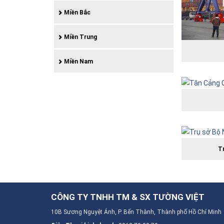
Miền Bắc
Miền Trung
Miền Nam
T
CÔNG TY TNHH TM & SX TƯỜNG VIỆT
10B Sương Nguyệt Ánh, P. Bến Thành, Thành phố Hồ Chí Minh