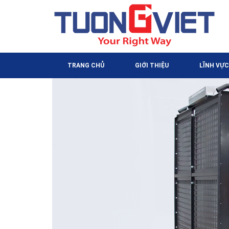
TRANG CHỦ
GIỚI THIỆU
LĨNH VỰC