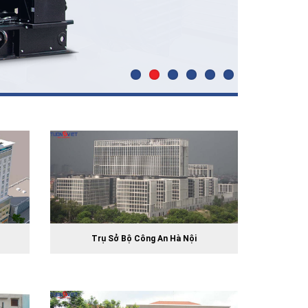
Trụ Sở Bộ Công An Hà Nội