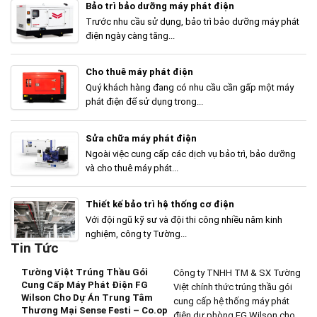
Bảo trì bảo dưỡng máy phát điện
Trước nhu cầu sử dụng, bảo trì bảo dưỡng máy phát
điện ngày càng tăng...
Cho thuê máy phát điện
Quý khách hàng đang có nhu cầu cần gấp một máy
phát điện để sử dụng trong...
Sửa chữa máy phát điện
Ngoài việc cung cấp các dịch vụ bảo trì, bảo dưỡng
và cho thuê máy phát...
Thiết kế bảo trì hệ thống cơ điện
Với đội ngũ kỹ sư và đội thi công nhiều năm kinh
nghiệm, công ty Tường...
Tin Tức
Tường Việt Trúng Thầu Gói
Công ty TNHH TM & SX Tường
Cung Cấp Máy Phát Điện FG
Việt chính thức trúng thầu gói
Wilson Cho Dự Án Trung Tâm
cung cấp hệ thống máy phát
Thương Mại Sense Festi – Co.op
điện dự phòng FG Wilson cho