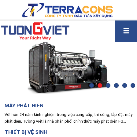
MÁY PHÁT ĐIỆN
Với hơn 24 năm kinh nghiệm trong việc cung cấp, thi công, lắp đặt máy
phát điện, Tường Việt là nhà phân phối chính thức máy phát điện FG...
THIẾT BỊ VỆ SINH