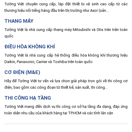
Tường Việt chuyên cung cấp, lắp đặt thiết bị vệ sinh cao cấp từ các
thương hiệu nổi tiếng hàng đầu trên thị trường như Axor (sản...
THANG MÁY
Tường Việt là nhà cung cấp thang máy Mitsubishi và Otis trên trên toàn
quốc
ĐIỀU HÒA KHÔNG KHÍ
Tường Việt là nhà cung cấp hệ thống điều hòa không khí thương hiệu
Daikin, Panasonic, Carrier và Toshiba trên toàn quốc
CƠ ĐIỆN (M&E)
Hãy để Tường Việt tư vấn và lựa chọn giải pháp trọn gói về thi công cơ
điện, bao gồm các công đoạn từ thiết kế, sản xuất, thi công...
THI CÔNG HẠ TẦNG
Tường Việt mang đến dịch vụ thi công cơ sở hạ tầng đa dạng, đáp ứng
toàn diện nhu cầu của khách hàng tại TP.HCM và các tỉnh lân cận