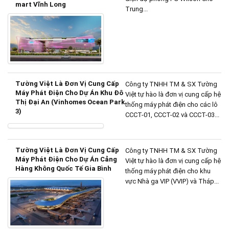
mart Vĩnh Long
Trung...
Tường Việt Là Đơn Vị Cung Cấp
Công ty TNHH TM & SX Tường
Máy Phát Điện Cho Dự Án Khu Đô
Việt tự hào là đơn vị cung cấp hệ
Thị Đại An (Vinhomes Ocean Park
thống máy phát điện cho các lô
3)
CCCT-01, CCCT-02 và CCCT-03...
Tường Việt Là Đơn Vị Cung Cấp
Công ty TNHH TM & SX Tường
Máy Phát Điện Cho Dự Án Cảng
Việt tự hào là đơn vị cung cấp hệ
Hàng Không Quốc Tế Gia Bình
thống máy phát điện cho khu
vực Nhà ga VIP (VVIP) và Tháp...