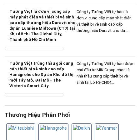
Tường Việt là đơn vị cung cấp
Công ty Tường Việt tự hào là
máy phát điện và thiết bị vệ sinh
đơn vị cung cấp máy phát điện
cao cấp thương hiệu Duravit cho
và thiết bị vệ sinh cao cấp
dự án Lumière Midtown (CT7) tại
thương hiệu Duravit cho dự...
Khu đô thị The Global City,
Thành phố Hồ Chí Minh
Tường Việt trúng thầu gói cung
Công ty Tường Việt tự hào được
cấp thiết bị vệ sinh cao cấp
chủ đầu tư MIK Group chọn là
Hansgrohe cho Dự án Khu đô thị
nhà thầu cung cấp thiết bị vệ
mới Tây Mỗ, Đại Mỗ - The
sinh tại Lô F3-CH04...
Victoria Smart City
Thương Hiệu Phân Phối